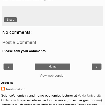
Share
No comments:
Post a Comment
Please add your comments
‹
›
Home
View web version
About Me
fooducation
Science/chemistry and home economics lecturer at
Volda University
College
with special interest in food science (molecular gastronomy).
Amateur musician/percussionist in the jazz quartet Quest playing